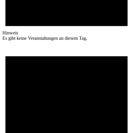
Hinweis
Es gibt keine Veranstaltungen an diesem Tag.