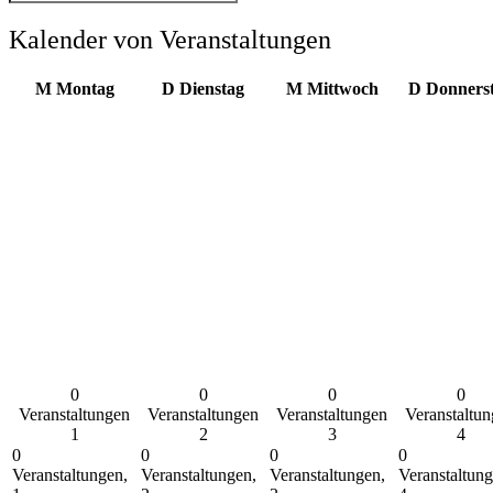
Kalender von Veranstaltungen
M
Montag
D
Dienstag
M
Mittwoch
D
Donners
0
0
0
0
Veranstaltungen
Veranstaltungen
Veranstaltungen
Veranstaltu
1
2
3
4
0
0
0
0
Veranstaltungen,
Veranstaltungen,
Veranstaltungen,
Veranstaltung