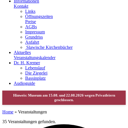
Informationen
Kontakt
Links
Öffnungszeiten
Preise
AGBs
Impressum
Grundriss
Anfahrt
Slawische Kirchenbücher
Aktuelles
Veranstaltungskalender
Dr. H. Kremer
Lebenslauf
Die Ziegelei
Bassinplatz
Audioguide
Home
»
Veranstaltungen
35 Veranstaltungen gefunden.