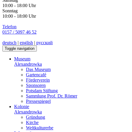
Samstag
10:00 - 18:00 Uhr
Sonntag
10:00 - 18:00 Uhr
Telefon
0157 / 5097 46 52
deutsch
|
english
|
русский
Toggle navigation
Museum
Alexandrowka
Das Museum
Gartencafé
Förderverein
Sponsoren
Potsdam Stiftung
Sammlung Prof. Dr. Römer
Pressespiegel
Kolonie
Alexandrowka
Gründung
Kirche
Weltkulturerbe