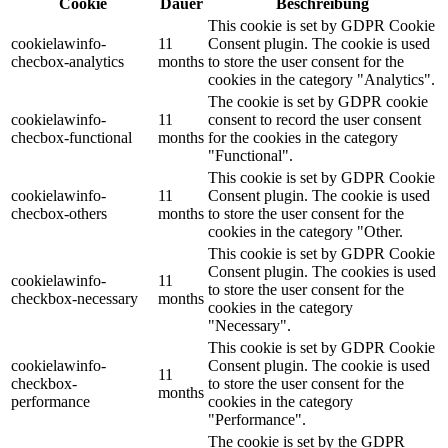
Cookie
Dauer
Beschreibung
This cookie is set by GDPR Cookie
cookielawinfo-
11
Consent plugin. The cookie is used
checbox-analytics
months
to store the user consent for the
cookies in the category "Analytics".
The cookie is set by GDPR cookie
cookielawinfo-
11
consent to record the user consent
checbox-functional
months
for the cookies in the category
"Functional".
This cookie is set by GDPR Cookie
cookielawinfo-
11
Consent plugin. The cookie is used
checbox-others
months
to store the user consent for the
cookies in the category "Other.
This cookie is set by GDPR Cookie
Consent plugin. The cookies is used
cookielawinfo-
11
to store the user consent for the
checkbox-necessary
months
cookies in the category
"Necessary".
This cookie is set by GDPR Cookie
cookielawinfo-
Consent plugin. The cookie is used
11
checkbox-
to store the user consent for the
months
performance
cookies in the category
"Performance".
The cookie is set by the GDPR