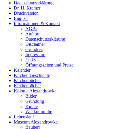
Datenschutzerklärung
Dr. H. Kremer
Druckversion
English
Informationen & Kontakt
AGBs
Anfahrt
Datenschutzerklärung
Disclaimer
Grundriss
Impressum
Links
Öffnungszeiten und Preise
Kalender
Kirchen Geschichte
Kirchenbücher
Kirchenbücher
Kolonie Alexandrowka
Bilder
Gründung
Kirche
Weltkulturerbe
Lebenslauf
Museum Alexandrowka
Bauherr