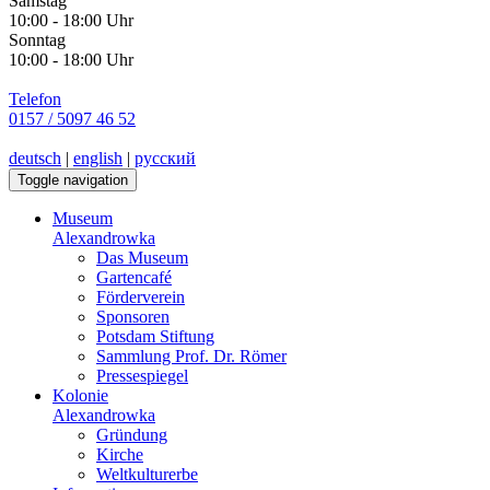
Samstag
10:00 - 18:00 Uhr
Sonntag
10:00 - 18:00 Uhr
Telefon
0157 / 5097 46 52
deutsch
|
english
|
русский
Toggle navigation
Museum
Alexandrowka
Das Museum
Gartencafé
Förderverein
Sponsoren
Potsdam Stiftung
Sammlung Prof. Dr. Römer
Pressespiegel
Kolonie
Alexandrowka
Gründung
Kirche
Weltkulturerbe