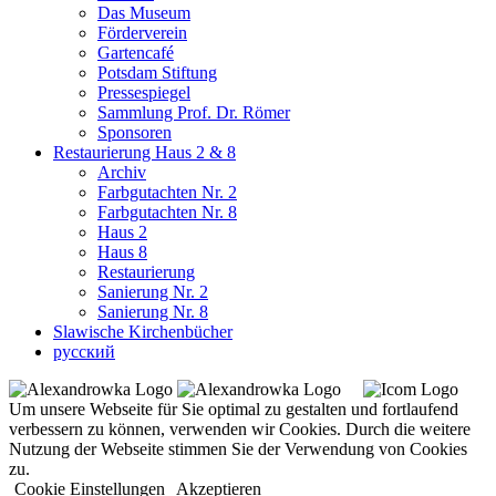
Das Museum
Förderverein
Gartencafé
Potsdam Stiftung
Pressespiegel
Sammlung Prof. Dr. Römer
Sponsoren
Restaurierung Haus 2 & 8
Archiv
Farbgutachten Nr. 2
Farbgutachten Nr. 8
Haus 2
Haus 8
Restaurierung
Sanierung Nr. 2
Sanierung Nr. 8
Slawische Kirchenbücher
русский
Um unsere Webseite für Sie optimal zu gestalten und fortlaufend
verbessern zu können, verwenden wir Cookies. Durch die weitere
Nutzung der Webseite stimmen Sie der Verwendung von Cookies
zu.
Cookie Einstellungen
Akzeptieren