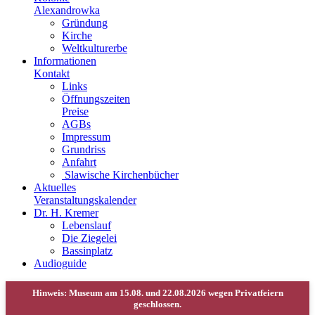
Alexandrowka
Gründung
Kirche
Weltkulturerbe
Informationen
Kontakt
Links
Öffnungszeiten
Preise
AGBs
Impressum
Grundriss
Anfahrt
Slawische Kirchenbücher
Aktuelles
Veranstaltungskalender
Dr. H. Kremer
Lebenslauf
Die Ziegelei
Bassinplatz
Audioguide