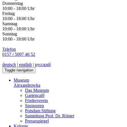
Donnerstag
10:00 - 18:00 Uhr
Freitag
10:00 - 18:00 Uhr
Samstag
10:00 - 18:00 Uhr
Sonntag
10:00 - 18:00 Uhr
Telefon
0157 / 5097 46 52
deutsch
|
english
|
русский
Toggle navigation
Museum
Alexandrowka
Das Museum
Gartencafé
Förderverein
Sponsoren
Potsdam Stiftung
Sammlung Prof. Dr. Römer
Pressespiegel
Kolonie