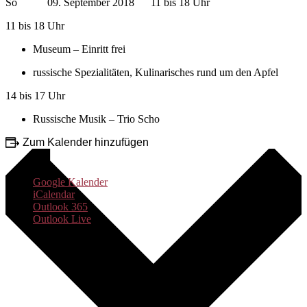
So 09. September 2018 11 bis 18 Uhr
11 bis 18 Uhr
Museum – Einritt frei
russische Spezialitäten, Kulinarisches rund um den Apfel
14 bis 17 Uhr
Russische Musik – Trio Scho
Zum Kalender hinzufügen
Google Kalender
iCalendar
Outlook 365
Outlook Live