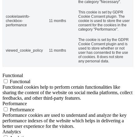
the category "Necessary".
This cookie is set by GDPR
cookielawinfo-
Cookie Consent plugin. The
checkbox-
11 months
cookie is used to store the user
performance
consent for the cookies in the
category "Performance".
The cookie is set by the GDPR
Cookie Consent plugin and is
used to store whether or not
viewed_cookie_policy
11 months
user has consented to the use
of cookies. It does not store
any personal data.
Functional
Functional
Functional cookies help to perform certain functionalities like
sharing the content of the website on social media platforms, collect
feedbacks, and other third-party features.
Performance
Performance
Performance cookies are used to understand and analyze the key
performance indexes of the website which helps in delivering a
better user experience for the visitors.
Analytics