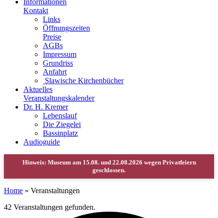
Informationen
Kontakt
Links
Öffnungszeiten
Preise
AGBs
Impressum
Grundriss
Anfahrt
Slawische Kirchenbücher
Aktuelles
Veranstaltungskalender
Dr. H. Kremer
Lebenslauf
Die Ziegelei
Bassinplatz
Audioguide
Home
»
Veranstaltungen
42 Veranstaltungen gefunden.