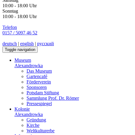
Samstag
10:00 - 18:00 Uhr
Sonntag
10:00 - 18:00 Uhr
Telefon
0157 / 5097 46 52
deutsch
|
english
|
русский
Toggle navigation
Museum
Alexandrowka
Das Museum
Gartencafé
Förderverein
Sponsoren
Potsdam Stiftung
Sammlung Prof. Dr. Römer
Pressespiegel
Kolonie
Alexandrowka
Gründung
Kirche
Weltkulturerbe