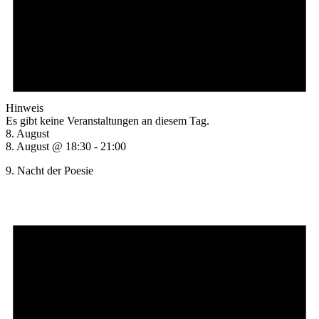
Hinweis
Es gibt keine Veranstaltungen an diesem Tag.
8. August
8. August @ 18:30
-
21:00
9. Nacht der Poesie