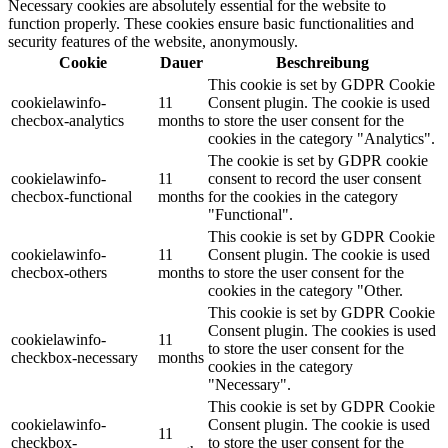
Necessary cookies are absolutely essential for the website to
function properly. These cookies ensure basic functionalities and
security features of the website, anonymously.
Cookie
Dauer
Beschreibung
This cookie is set by GDPR Cookie
cookielawinfo-
11
Consent plugin. The cookie is used
checbox-analytics
months
to store the user consent for the
cookies in the category "Analytics".
The cookie is set by GDPR cookie
cookielawinfo-
11
consent to record the user consent
checbox-functional
months
for the cookies in the category
"Functional".
This cookie is set by GDPR Cookie
cookielawinfo-
11
Consent plugin. The cookie is used
checbox-others
months
to store the user consent for the
cookies in the category "Other.
This cookie is set by GDPR Cookie
Consent plugin. The cookies is used
cookielawinfo-
11
to store the user consent for the
checkbox-necessary
months
cookies in the category
"Necessary".
This cookie is set by GDPR Cookie
cookielawinfo-
Consent plugin. The cookie is used
11
checkbox-
to store the user consent for the