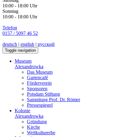
Samstag
10:00 - 18:00 Uhr
Sonntag
10:00 - 18:00 Uhr
Telefon
0157 / 5097 46 52
deutsch
|
english
|
русский
Toggle navigation
Museum
Alexandrowka
Das Museum
Gartencafé
Förderverein
Sponsoren
Potsdam Stiftung
Sammlung Prof. Dr. Römer
Pressespiegel
Kolonie
Alexandrowka
Gründung
Kirche
Weltkulturerbe