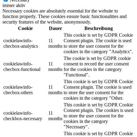
immer aktiv
Necessary cookies are absolutely essential for the website to
function properly. These cookies ensure basic functionalities and
security features of the website, anonymously.
Cookie
Dauer
Beschreibung
This cookie is set by GDPR Cookie
cookielawinfo-
11
Consent plugin. The cookie is used
checbox-analytics
months
to store the user consent for the
cookies in the category "Analytics".
The cookie is set by GDPR cookie
cookielawinfo-
11
consent to record the user consent
checbox-functional
months
for the cookies in the category
"Functional".
This cookie is set by GDPR Cookie
cookielawinfo-
11
Consent plugin. The cookie is used
checbox-others
months
to store the user consent for the
cookies in the category "Other.
This cookie is set by GDPR Cookie
Consent plugin. The cookies is used
cookielawinfo-
11
to store the user consent for the
checkbox-necessary
months
cookies in the category
"Necessary".
This cookie is set by GDPR Cookie