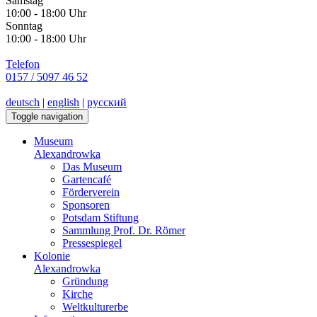
Samstag
10:00 - 18:00 Uhr
Sonntag
10:00 - 18:00 Uhr
Telefon
0157 / 5097 46 52
deutsch
|
english
|
русский
Toggle navigation
Museum
Alexandrowka
Das Museum
Gartencafé
Förderverein
Sponsoren
Potsdam Stiftung
Sammlung Prof. Dr. Römer
Pressespiegel
Kolonie
Alexandrowka
Gründung
Kirche
Weltkulturerbe