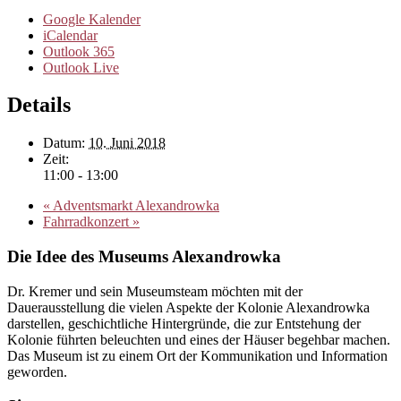
Google Kalender
iCalendar
Outlook 365
Outlook Live
Details
Datum:
10. Juni 2018
Zeit:
11:00 - 13:00
«
Adventsmarkt Alexandrowka
Fahrradkonzert
»
Die Idee des Museums Alexandrowka
Dr. Kremer und sein Museumsteam möchten mit der
Dauerausstellung die vielen Aspekte der Kolonie Alexandrowka
darstellen, geschichtliche Hintergründe, die zur Entstehung der
Kolonie führten beleuchten und eines der Häuser begehbar machen.
Das Museum ist zu einem Ort der Kommunikation und Information
geworden.