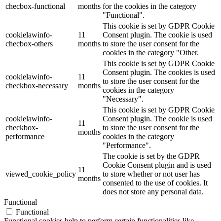
checbox-functional
months
for the cookies in the category
"Functional".
This cookie is set by GDPR Cookie
cookielawinfo-
11
Consent plugin. The cookie is used
checbox-others
months
to store the user consent for the
cookies in the category "Other.
This cookie is set by GDPR Cookie
Consent plugin. The cookies is used
cookielawinfo-
11
to store the user consent for the
checkbox-necessary
months
cookies in the category
"Necessary".
This cookie is set by GDPR Cookie
cookielawinfo-
Consent plugin. The cookie is used
11
checkbox-
to store the user consent for the
months
performance
cookies in the category
"Performance".
The cookie is set by the GDPR
Cookie Consent plugin and is used
11
viewed_cookie_policy
to store whether or not user has
months
consented to the use of cookies. It
does not store any personal data.
Functional
Functional
Functional cookies help to perform certain functionalities like