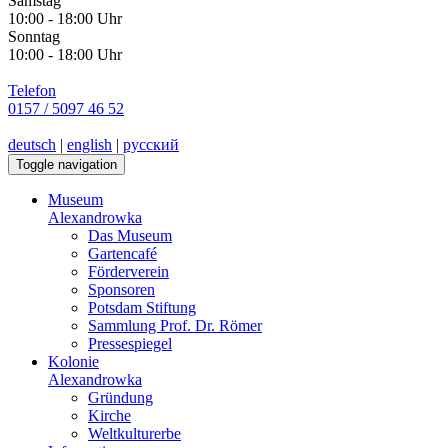
Samstag
10:00 - 18:00 Uhr
Sonntag
10:00 - 18:00 Uhr
Telefon
0157 / 5097 46 52
deutsch
|
english
|
русский
Toggle navigation
Museum
Alexandrowka
Das Museum
Gartencafé
Förderverein
Sponsoren
Potsdam Stiftung
Sammlung Prof. Dr. Römer
Pressespiegel
Kolonie
Alexandrowka
Gründung
Kirche
Weltkulturerbe