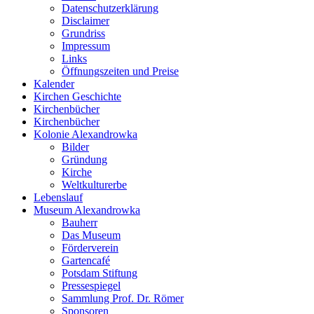
Datenschutzerklärung
Disclaimer
Grundriss
Impressum
Links
Öffnungszeiten und Preise
Kalender
Kirchen Geschichte
Kirchenbücher
Kirchenbücher
Kolonie Alexandrowka
Bilder
Gründung
Kirche
Weltkulturerbe
Lebenslauf
Museum Alexandrowka
Bauherr
Das Museum
Förderverein
Gartencafé
Potsdam Stiftung
Pressespiegel
Sammlung Prof. Dr. Römer
Sponsoren