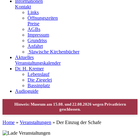
Informationen
Kontakt
Links
Öffnungszeiten
Preise
AGBs
Impressum
Grundriss
Anfahrt
Slawische Kirchenbücher
Aktuelles
Veranstaltungskalender
Dr. H. Kremer
Lebenslauf
Die Ziegelei
Bassinplatz
Audioguide
Home
»
Veranstaltungen
»
Der Einzug der Schafe