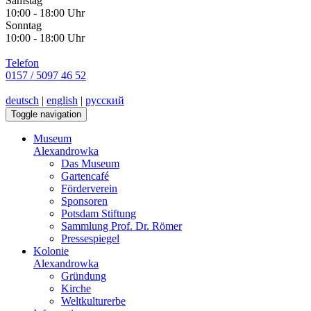
Samstag
10:00 - 18:00 Uhr
Sonntag
10:00 - 18:00 Uhr
Telefon
0157 / 5097 46 52
deutsch
|
english
|
русский
Toggle navigation
Museum
Alexandrowka
Das Museum
Gartencafé
Förderverein
Sponsoren
Potsdam Stiftung
Sammlung Prof. Dr. Römer
Pressespiegel
Kolonie
Alexandrowka
Gründung
Kirche
Weltkulturerbe