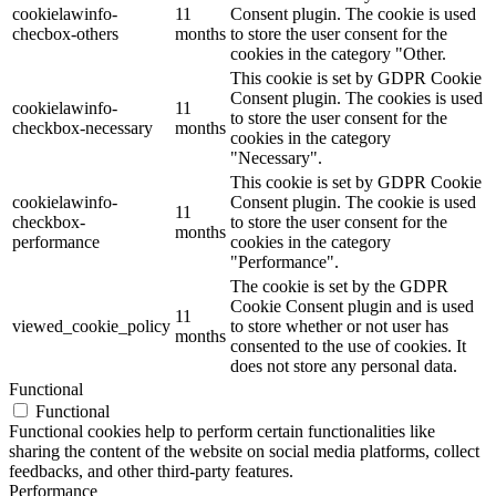
cookielawinfo-
11
Consent plugin. The cookie is used
checbox-others
months
to store the user consent for the
cookies in the category "Other.
This cookie is set by GDPR Cookie
Consent plugin. The cookies is used
cookielawinfo-
11
to store the user consent for the
checkbox-necessary
months
cookies in the category
"Necessary".
This cookie is set by GDPR Cookie
cookielawinfo-
Consent plugin. The cookie is used
11
checkbox-
to store the user consent for the
months
performance
cookies in the category
"Performance".
The cookie is set by the GDPR
Cookie Consent plugin and is used
11
viewed_cookie_policy
to store whether or not user has
months
consented to the use of cookies. It
does not store any personal data.
Functional
Functional
Functional cookies help to perform certain functionalities like
sharing the content of the website on social media platforms, collect
feedbacks, and other third-party features.
Performance