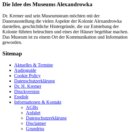
Die Idee des Museums Alexandrowka
Dr. Kremer und sein Museumsteam möchten mit der
Dauerausstellung die vielen Aspekte der Kolonie Alexandrowka
darstellen, geschichtliche Hintergründe, die zur Entstehung der
Kolonie führten beleuchten und eines der Häuser begehbar machen.
Das Museum ist zu einem Ort der Kommunikation und Information
geworden.
Sitemap
Aktuelles & Termine
Audioguide
Cookie Policy
Datenschutzerklärung
Dr. H. Kremer
Druckversion
English
Informationen & Kontakt
AGBs
Anfahrt
Datenschutzerklärung
Disclaimer
Grundriss