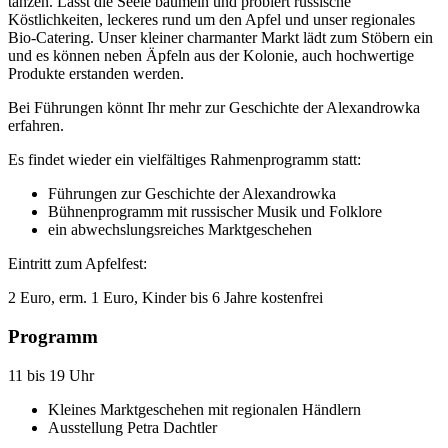
tanzen. Lasst die Seele baumeln und probiert russische
Köstlichkeiten, leckeres rund um den Apfel und unser regionales
Bio-Catering. Unser kleiner charmanter Markt lädt zum Stöbern ein
und es können neben Äpfeln aus der Kolonie, auch hochwertige
Produkte erstanden werden.
Bei Führungen könnt Ihr mehr zur Geschichte der Alexandrowka
erfahren.
Es findet wieder ein vielfältiges Rahmenprogramm statt:
Führungen zur Geschichte der Alexandrowka
Bühnenprogramm mit russischer Musik und Folklore
ein abwechslungsreiches Marktgeschehen
Eintritt zum Apfelfest:
2 Euro, erm. 1 Euro, Kinder bis 6 Jahre kostenfrei
Programm
11 bis 19 Uhr
Kleines Marktgeschehen mit regionalen Händlern
Ausstellung Petra Dachtler