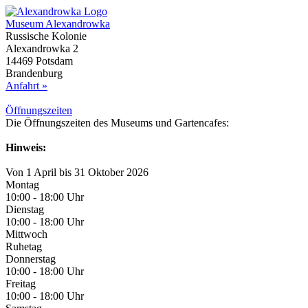
Museum Alexandrowka
Russische Kolonie
Alexandrowka 2
14469 Potsdam
Brandenburg
Anfahrt »
Öffnungs­zeiten
Die Öffnungszeiten des Museums und Gartencafes:
Hinweis:
Von 1 April bis 31 Oktober 2026
Montag
10:00 - 18:00 Uhr
Dienstag
10:00 - 18:00 Uhr
Mittwoch
Ruhetag
Donnerstag
10:00 - 18:00 Uhr
Freitag
10:00 - 18:00 Uhr