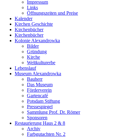
Impressum
Links
Öffnungszeiten und Preise
Kalender
Kirchen Geschichte
Kirchenbücher
Kirchenbücher
Kolonie Alexandrowka
Bilder
Gründung
Kirche
Weltkulturerbe
Lebenslauf
Museum Alexandrowka
Bauherr
Das Museum
Förderverein
Gartencafé
Potsdam Stiftung
Pressespiegel
Sammlung Prof. Dr. Römer
Sponsoren
Restaurierung Haus 2 & 8
Archiv
Farbgutachten Nr. 2