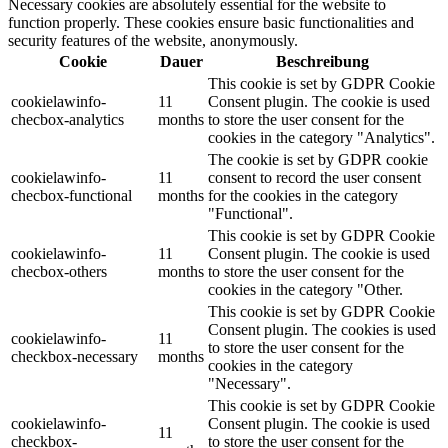
Necessary cookies are absolutely essential for the website to
function properly. These cookies ensure basic functionalities and
security features of the website, anonymously.
Cookie
Dauer
Beschreibung
This cookie is set by GDPR Cookie
cookielawinfo-
11
Consent plugin. The cookie is used
checbox-analytics
months
to store the user consent for the
cookies in the category "Analytics".
The cookie is set by GDPR cookie
cookielawinfo-
11
consent to record the user consent
checbox-functional
months
for the cookies in the category
"Functional".
This cookie is set by GDPR Cookie
cookielawinfo-
11
Consent plugin. The cookie is used
checbox-others
months
to store the user consent for the
cookies in the category "Other.
This cookie is set by GDPR Cookie
Consent plugin. The cookies is used
cookielawinfo-
11
to store the user consent for the
checkbox-necessary
months
cookies in the category
"Necessary".
This cookie is set by GDPR Cookie
cookielawinfo-
Consent plugin. The cookie is used
11
checkbox-
to store the user consent for the