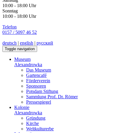
Samstag
10:00 - 18:00 Uhr
Sonntag
10:00 - 18:00 Uhr
Telefon
0157 / 5097 46 52
deutsch
|
english
|
русский
Toggle navigation
Museum
Alexandrowka
Das Museum
Gartencafé
Förderverein
Sponsoren
Potsdam Stiftung
Sammlung Prof. Dr. Römer
Pressespiegel
Kolonie
Alexandrowka
Gründung
Kirche
Weltkulturerbe