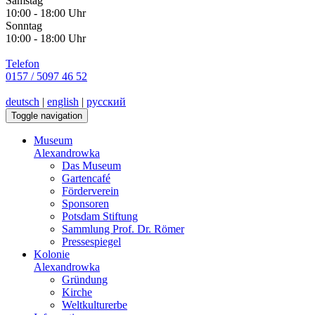
Samstag
10:00 - 18:00 Uhr
Sonntag
10:00 - 18:00 Uhr
Telefon
0157 / 5097 46 52
deutsch
|
english
|
русский
Toggle navigation
Museum
Alexandrowka
Das Museum
Gartencafé
Förderverein
Sponsoren
Potsdam Stiftung
Sammlung Prof. Dr. Römer
Pressespiegel
Kolonie
Alexandrowka
Gründung
Kirche
Weltkulturerbe