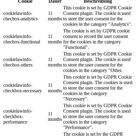
Cookie
Dauer
Beschreibung
This cookie is set by GDPR Cookie
cookielawinfo-
11
Consent plugin. The cookie is used
checbox-analytics
months
to store the user consent for the
cookies in the category "Analytics".
The cookie is set by GDPR cookie
cookielawinfo-
11
consent to record the user consent
checbox-functional
months
for the cookies in the category
"Functional".
This cookie is set by GDPR Cookie
cookielawinfo-
11
Consent plugin. The cookie is used
checbox-others
months
to store the user consent for the
cookies in the category "Other.
This cookie is set by GDPR Cookie
Consent plugin. The cookies is used
cookielawinfo-
11
to store the user consent for the
checkbox-necessary
months
cookies in the category
"Necessary".
This cookie is set by GDPR Cookie
cookielawinfo-
Consent plugin. The cookie is used
11
checkbox-
to store the user consent for the
months
performance
cookies in the category
"Performance".
The cookie is set by the GDPR