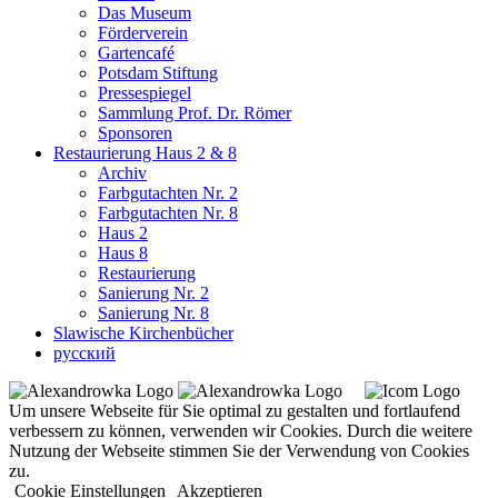
Das Museum
Förderverein
Gartencafé
Potsdam Stiftung
Pressespiegel
Sammlung Prof. Dr. Römer
Sponsoren
Restaurierung Haus 2 & 8
Archiv
Farbgutachten Nr. 2
Farbgutachten Nr. 8
Haus 2
Haus 8
Restaurierung
Sanierung Nr. 2
Sanierung Nr. 8
Slawische Kirchenbücher
русский
Um unsere Webseite für Sie optimal zu gestalten und fortlaufend
verbessern zu können, verwenden wir Cookies. Durch die weitere
Nutzung der Webseite stimmen Sie der Verwendung von Cookies
zu.
Cookie Einstellungen
Akzeptieren