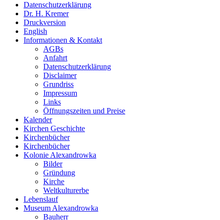
Datenschutzerklärung
Dr. H. Kremer
Druckversion
English
Informationen & Kontakt
AGBs
Anfahrt
Datenschutzerklärung
Disclaimer
Grundriss
Impressum
Links
Öffnungszeiten und Preise
Kalender
Kirchen Geschichte
Kirchenbücher
Kirchenbücher
Kolonie Alexandrowka
Bilder
Gründung
Kirche
Weltkulturerbe
Lebenslauf
Museum Alexandrowka
Bauherr