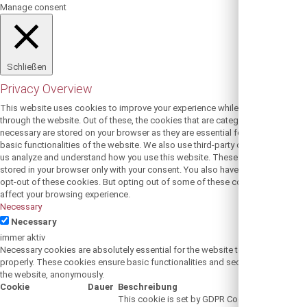
Manage consent
Schließen
Privacy Overview
This website uses cookies to improve your experience while you navigate
through the website. Out of these, the cookies that are categorized as
necessary are stored on your browser as they are essential for the working of
basic functionalities of the website. We also use third-party cookies that help
us analyze and understand how you use this website. These cookies will be
stored in your browser only with your consent. You also have the option to
opt-out of these cookies. But opting out of some of these cookies may
affect your browsing experience.
Necessary
Necessary
immer aktiv
Necessary cookies are absolutely essential for the website to function
properly. These cookies ensure basic functionalities and security features of
the website, anonymously.
Cookie
Dauer
Beschreibung
This cookie is set by GDPR Cookie Consent