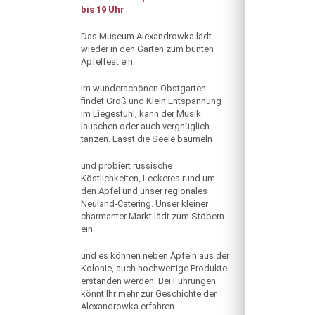
bis 19 Uhr
Das Museum Alexandrowka lädt
wieder in den Garten zum bunten
Apfelfest ein.
Im wunderschönen Obstgarten
findet Groß und Klein Entspannung
im Liegestuhl, kann der Musik
lauschen oder auch vergnüglich
tanzen. Lasst die Seele baumeln
und probiert russische
Köstlichkeiten, Leckeres rund um
den Apfel und unser regionales
Neuland-Catering. Unser kleiner
charmanter Markt lädt zum Stöbern
ein
und es können neben Äpfeln aus der
Kolonie, auch hochwertige Produkte
erstanden werden. Bei Führungen
könnt Ihr mehr zur Geschichte der
Alexandrowka erfahren.