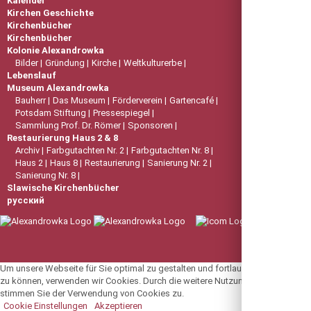
Kalender
Kirchen Geschichte
Kirchenbücher
Kirchenbücher
Kolonie Alexandrowka
Bilder
Gründung
Kirche
Weltkulturerbe
Lebenslauf
Museum Alexandrowka
Bauherr
Das Museum
Förderverein
Gartencafé
Potsdam Stiftung
Pressespiegel
Sammlung Prof. Dr. Römer
Sponsoren
Restaurierung Haus 2 & 8
Archiv
Farbgutachten Nr. 2
Farbgutachten Nr. 8
Haus 2
Haus 8
Restaurierung
Sanierung Nr. 2
Sanierung Nr. 8
Slawische Kirchenbücher
русский
Um unsere Webseite für Sie optimal zu gestalten und fortlaufend verbessern
zu können, verwenden wir Cookies. Durch die weitere Nutzung der Webseite
stimmen Sie der Verwendung von Cookies zu.
Cookie Einstellungen
Akzeptieren