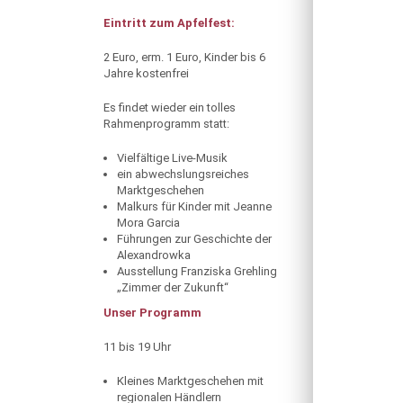
Eintritt zum Apfelfest:
2 Euro, erm. 1 Euro, Kinder bis 6
Jahre kostenfrei
Es findet wieder ein tolles
Rahmenprogramm statt:
Vielfältige Live-Musik
ein abwechslungsreiches
Marktgeschehen
Malkurs für Kinder mit Jeanne
Mora Garcia
Führungen zur Geschichte der
Alexandrowka
Ausstellung Franziska Grehling
„Zimmer der Zukunft“
Unser Programm
11 bis 19 Uhr
Kleines Marktgeschehen mit
regionalen Händlern