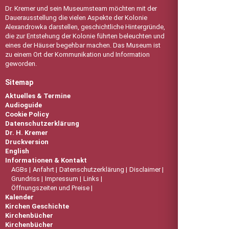
Dr. Kremer und sein Museumsteam möchten mit der
Dauerausstellung die vielen Aspekte der Kolonie
Alexandrowka darstellen, geschichtliche Hintergründe,
die zur Entstehung der Kolonie führten beleuchten und
eines der Häuser begehbar machen. Das Museum ist
zu einem Ort der Kommunikation und Information
geworden.
Sitemap
Aktuelles & Termine
Audioguide
Cookie Policy
Datenschutzerklärung
Dr. H. Kremer
Druckversion
English
Informationen & Kontakt
AGBs
Anfahrt
Datenschutzerklärung
Disclaimer
Grundriss
Impressum
Links
Öffnungszeiten und Preise
Kalender
Kirchen Geschichte
Kirchenbücher
Kirchenbücher