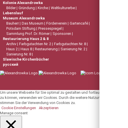
Kolonie Alexandrowka
Bilder
Gründung
Kirche
Weltkulturerbe
Lebenslauf
Museum Alexandrowka
Bauherr
Das Museum
Förderverein
Gartencafé
Potsdam Stiftung
Pressespiegel
Sammlung Prof. Dr. Römer
Sponsoren
Restaurierung Haus 2 & 8
Archiv
Farbgutachten Nr. 2
Farbgutachten Nr. 8
Haus 2
Haus 8
Restaurierung
Sanierung Nr. 2
Sanierung Nr. 8
Slawische Kirchenbücher
русский
Um unsere Webseite für Sie optimal zu gestalten und fortlaufend verbessern
zu können, verwenden wir Cookies. Durch die weitere Nutzung der Webseite
stimmen Sie der Verwendung von Cookies zu.
Cookie Einstellungen
Akzeptieren
Manage consent