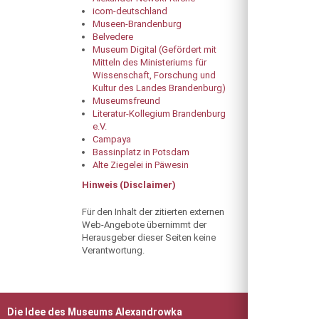
icom-deutschland
Museen-Brandenburg
Belvedere
Museum Digital (Gefördert mit
Mitteln des Ministeriums für
Wissenschaft, Forschung und
Kultur des Landes Brandenburg)
Museumsfreund
Literatur-Kollegium Brandenburg
e.V.
Campaya
Bassinplatz in Potsdam
Alte Ziegelei in Päwesin
Hinweis (Disclaimer)
Für den Inhalt der zitierten externen
Web-Angebote übernimmt der
Herausgeber dieser Seiten keine
Verantwortung.
Die Idee des Museums Alexandrowka