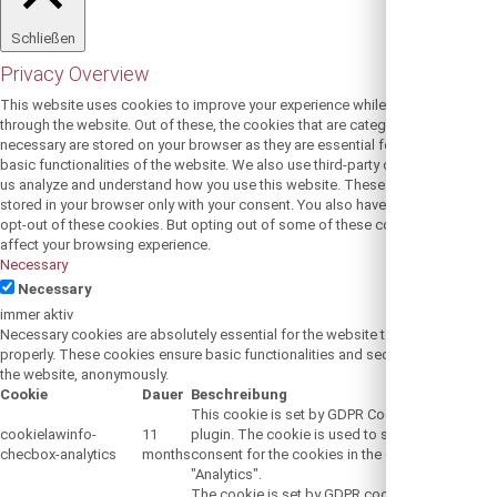
Schließen
Privacy Overview
This website uses cookies to improve your experience while you navigate
through the website. Out of these, the cookies that are categorized as
necessary are stored on your browser as they are essential for the working of
basic functionalities of the website. We also use third-party cookies that help
us analyze and understand how you use this website. These cookies will be
stored in your browser only with your consent. You also have the option to
opt-out of these cookies. But opting out of some of these cookies may
affect your browsing experience.
Necessary
Necessary
immer aktiv
Necessary cookies are absolutely essential for the website to function
properly. These cookies ensure basic functionalities and security features of
the website, anonymously.
Cookie
Dauer
Beschreibung
This cookie is set by GDPR Cookie Consent
cookielawinfo-
11
plugin. The cookie is used to store the user
checbox-analytics
months
consent for the cookies in the category
"Analytics".
The cookie is set by GDPR cookie consent to